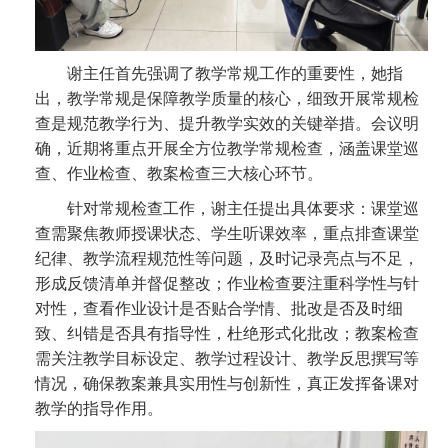
谢主任首先强调了教学常规工作的重要性，她指
出，教学常规是保障教学质量的核心，细致开展常规检
查是规范教学行为、提升教学实效的关键举措。会议明
确，近期将重点开展全方位教学常规检查，涵盖课堂巡
查、作业检查、教案检查三大核心环节。
针对常规检查工作，谢主任提出具体要求：课堂巡
查需聚焦教师授课状态、学生听课效率，重点排查课堂
纪律、教学流程规范性等问题，及时记录亮点与不足，
形成反馈清单并督促整改；作业检查要注重科学性与针
对性，查看作业设计是否贴合学情、批改是否及时细
致、纠错是否具有指导性，杜绝形式化批改；教案检查
需关注教学目标设定、教学过程设计、教学反思撰写等
情况，确保教案兼具实用性与创新性，真正发挥备课对
教学的指导作用。