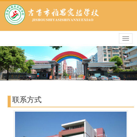
导
航
条
联系方式