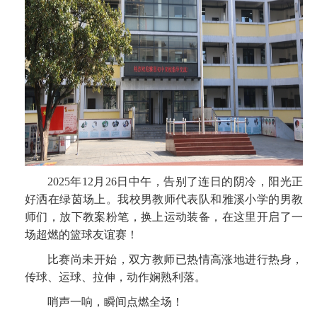
2025年12月26日中午，告别了连日的阴冷，阳光正
好洒在绿茵场上。我校男教师代表队和雅溪小学的男教
师们，放下教案粉笔，换上运动装备，在这里开启了一
场超燃的篮球友谊赛！
比赛尚未开始，双方教师已热情高涨地进行热身，
传球、运球、拉伸，动作娴熟利落。
哨声一响，瞬间点燃全场！