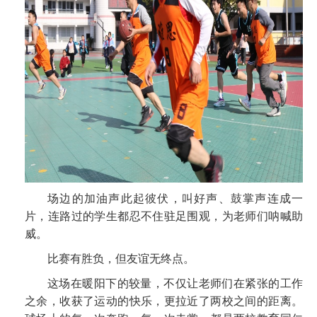
场边的加油声此起彼伏，叫好声、鼓掌声连成一
片，连路过的学生都忍不住驻足围观，为老师们呐喊助
威。
比赛有胜负，但友谊无终点。
这场在暖阳下的较量，不仅让老师们在紧张的工作
之余，收获了运动的快乐，更拉近了两校之间的距离。