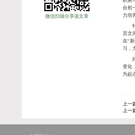
积累
合初
力培
微信扫描分享该文章
言文
在“
习，
变化
为起
上一
上一