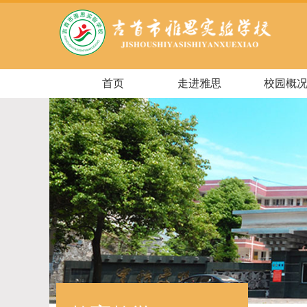
首页
走进雅思
校园概