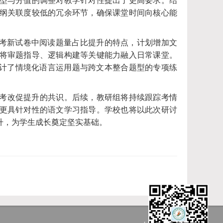
，题型与分值的调整对教学针对性提出了更高要求。结
纲关联度较低的冗余环节，确保课堂时间向核心能
参考新试卷中阅读题量占比提升的特点，计划增加文
将审题指导、逻辑构建等关键能力融入日常课堂。
设计了情境化语言运用题与跨文本整合题型的专项练
考改促提升的共识。后续，教研组将持续跟踪考情
更具针对性的语文学习指导。学校也将以此次研讨
升，为学生成长奠定坚实基础。