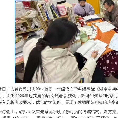
近日，吉首市雅思实验学校初一年级语文学科组围绕《湖南省初中学
讨。面对2026年起实施的语文试卷新变化，教研组聚焦“删减
深入分析考改要求，优化教学策略，展现了教师团队积极响应变
研讨会上，教师团队首先系统研读了修订后的考试结构。新方案明