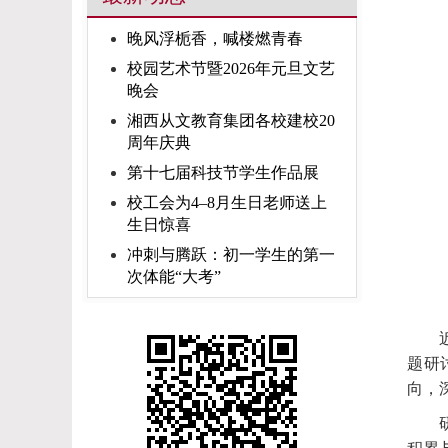
晚风浮栀香，喊楼燃青春
校园艺术节暨2026年元旦文艺
晚会
湘西从文教育集团各校建校20
周年庆典
第十七届科技节学生作品展
校工会为4–8月生日老师送上
生日惊喜
冲刺与腾跃：初一学生的第一
次体能“大考”
题研
向，