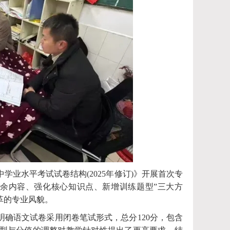
业水平考试试卷结构(2025年修订)》开展首次专
冗余内容、强化核心知识点、新增训练题型”三大方
革的专业风貌。
确语文试卷采用闭卷笔试形式，总分120分，包含