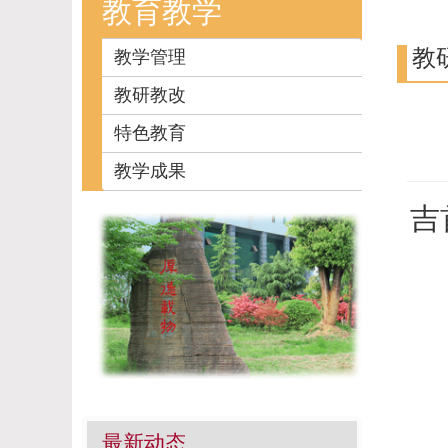
教育教学
教
教学管理
教研教改
特色教育
教学成果
吉
最新动态