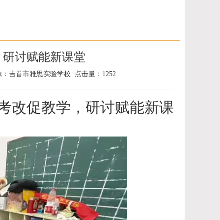
，研讨赋能新课堂
 来源：吉首市雅思实验学校 点击量：1252
考改促教学，研讨赋能新课