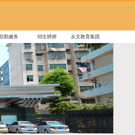
后勤服务
招生聘师
从文教育集团